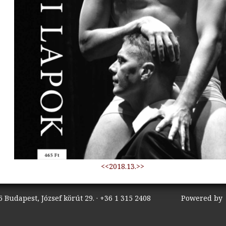
<<2018.13.>>
 Budapest, József körút 29. · +36 1 315 2408
Powered b