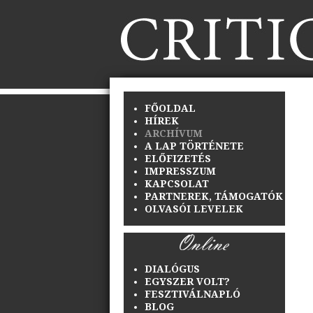
FŐOLDAL
HÍREK
ARCHÍVUM
A LAP TÖRTÉNETE
ELŐFIZETÉS
IMPRESSZUM
KAPCSOLAT
PARTNEREK, TÁMOGATÓK
OLVASÓI LEVELEK
DIALÓGUS
EGYSZER VOLT?
FESZTIVÁLNAPLÓ
BLOG