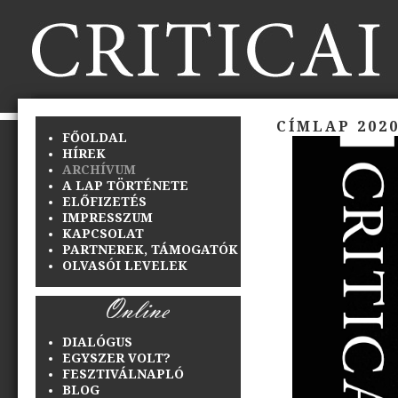
CÍMLAP 2020
FŐOLDAL
HÍREK
ARCHÍVUM
A LAP TÖRTÉNETE
ELŐFIZETÉS
IMPRESSZUM
KAPCSOLAT
PARTNEREK, TÁMOGATÓK
OLVASÓI LEVELEK
DIALÓGUS
EGYSZER VOLT?
FESZTIVÁLNAPLÓ
BLOG