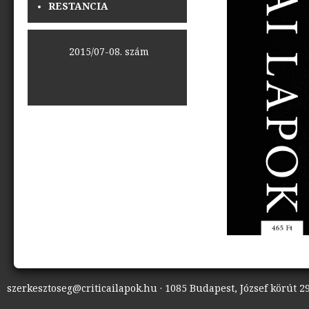
RESTANCIA
<<
2015/07-08. szám
>>
szerkesztoseg@criticailapok.hu · 1085 Budapest, József körút 29