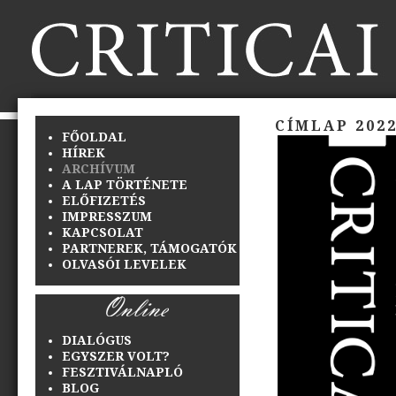
CÍMLAP 2022
FŐOLDAL
HÍREK
ARCHÍVUM
A LAP TÖRTÉNETE
ELŐFIZETÉS
IMPRESSZUM
KAPCSOLAT
PARTNEREK, TÁMOGATÓK
OLVASÓI LEVELEK
DIALÓGUS
EGYSZER VOLT?
FESZTIVÁLNAPLÓ
BLOG