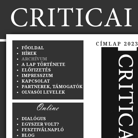
CÍMLAP 2023
FŐOLDAL
HÍREK
ARCHÍVUM
A LAP TÖRTÉNETE
ELŐFIZETÉS
IMPRESSZUM
KAPCSOLAT
PARTNEREK, TÁMOGATÓK
OLVASÓI LEVELEK
DIALÓGUS
EGYSZER VOLT?
FESZTIVÁLNAPLÓ
BLOG