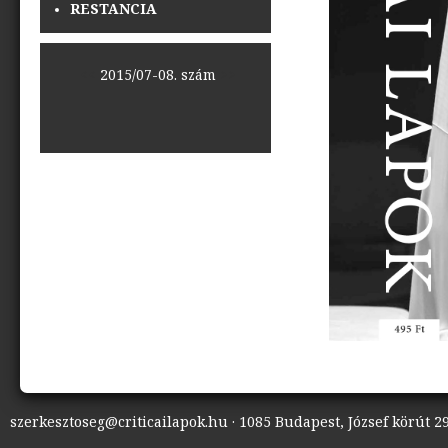
RESTANCIA
<<
2015/07-08. szám
>>
szerkesztoseg@criticailapok.hu · 1085 Budapest, József körút 29