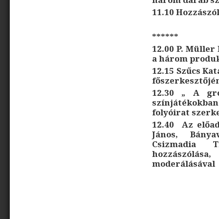
11.10 Hozzászó
******
12.00 P. Müller
a három produk
12.15 Szűcs Kat
főszerkesztőjé
12.30 „ A gro
színjátékokba
folyóirat szer
12.40 Az előad
János, Bánya
Csizmadia Ti
hozzászólá
moderálásával