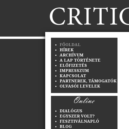
FŐOLDAL
HÍREK
ARCHÍVUM
A LAP TÖRTÉNETE
ELŐFIZETÉS
IMPRESSZUM
KAPCSOLAT
PARTNEREK, TÁMOGATÓK
OLVASÓI LEVELEK
DIALÓGUS
EGYSZER VOLT?
FESZTIVÁLNAPLÓ
BLOG