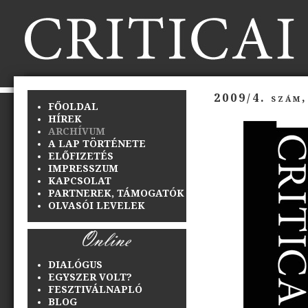
2009/4. szám,
FŐOLDAL
HÍREK
ARCHÍVUM
A LAP TÖRTÉNETE
ELŐFIZETÉS
IMPRESSZUM
KAPCSOLAT
PARTNEREK, TÁMOGATÓK
OLVASÓI LEVELEK
DIALÓGUS
EGYSZER VOLT?
FESZTIVÁLNAPLÓ
BLOG