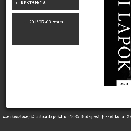
RESTANCIA
<<
2015/07-08. szám
>>
szerkesztoseg@criticailapok.hu · 1085 Budapest, József körút 29