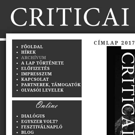
CÍMLAP 2017
FŐOLDAL
HÍREK
ARCHÍVUM
A LAP TÖRTÉNETE
ELŐFIZETÉS
IMPRESSZUM
KAPCSOLAT
PARTNEREK, TÁMOGATÓK
OLVASÓI LEVELEK
DIALÓGUS
EGYSZER VOLT?
FESZTIVÁLNAPLÓ
BLOG