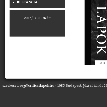
RESTANCIA
<<
2015/07-08. szám
>>
szerkesztoseg@criticailapok.hu · 1085 Budapest, József körút 29