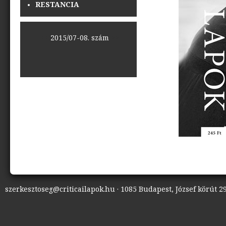
RESTANCIA
<<
2015/07-08. szám
>>
szerkesztoseg@criticailapok.hu · 1085 Budapest, József körút 29