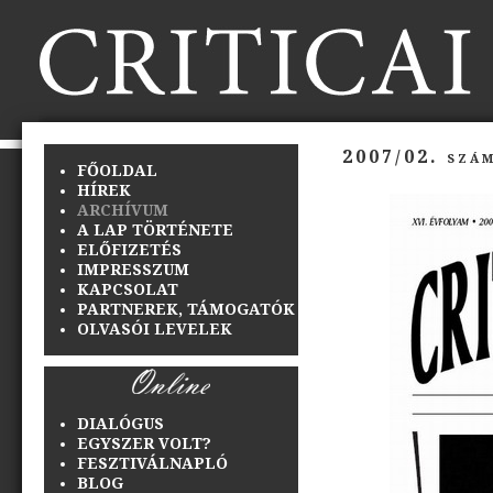
2007/02. szám
FŐOLDAL
HÍREK
ARCHÍVUM
A LAP TÖRTÉNETE
ELŐFIZETÉS
IMPRESSZUM
KAPCSOLAT
PARTNEREK, TÁMOGATÓK
OLVASÓI LEVELEK
DIALÓGUS
EGYSZER VOLT?
FESZTIVÁLNAPLÓ
BLOG