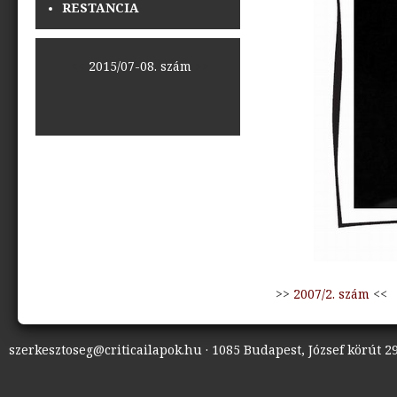
RESTANCIA
<<
2015/07-08. szám
>>
>>
2007/2. szám
<<
szerkesztoseg@criticailapok.hu · 1085 Budapest, József körút 29