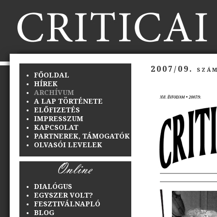
2007/09. szám
FŐOLDAL
HÍREK
ARCHÍVUM
A LAP TÖRTÉNETE
ELŐFIZETÉS
IMPRESSZUM
KAPCSOLAT
PARTNEREK, TÁMOGATÓK
OLVASÓI LEVELEK
DIALÓGUS
EGYSZER VOLT?
FESZTIVÁLNAPLÓ
BLOG