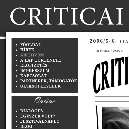
2006/5-6. szá
FŐOLDAL
HÍREK
ARCHÍVUM
A LAP TÖRTÉNETE
ELŐFIZETÉS
IMPRESSZUM
KAPCSOLAT
PARTNEREK, TÁMOGATÓK
OLVASÓI LEVELEK
DIALÓGUS
EGYSZER VOLT?
FESZTIVÁLNAPLÓ
BLOG