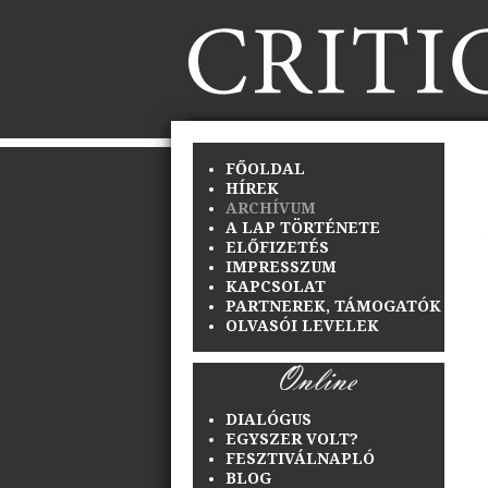
FŐOLDAL
HÍREK
ARCHÍVUM
A LAP TÖRTÉNETE
ELŐFIZETÉS
IMPRESSZUM
KAPCSOLAT
PARTNEREK, TÁMOGATÓK
OLVASÓI LEVELEK
DIALÓGUS
EGYSZER VOLT?
FESZTIVÁLNAPLÓ
BLOG