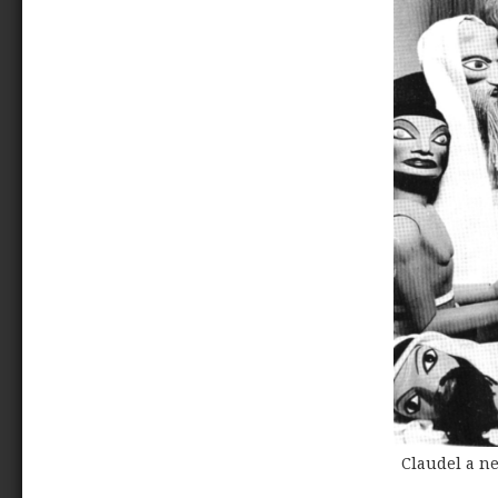
Claudel a n