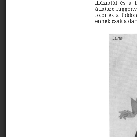
illúziótól és a 
átlátszó függöny
földi és a földö
ennek csak a dar