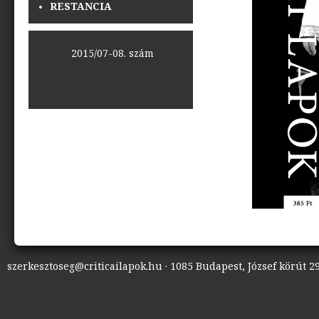
RESTANCIA
<<
2015/07-08. szám
>>
szerkesztoseg@criticailapok.hu · 1085 Budapest, József körút 29