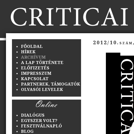
2012/10.szám
FŐOLDAL
HÍREK
ARCHÍVUM
A LAP TÖRTÉNETE
ELŐFIZETÉS
IMPRESSZUM
KAPCSOLAT
PARTNEREK, TÁMOGATÓK
OLVASÓI LEVELEK
DIALÓGUS
EGYSZER VOLT?
FESZTIVÁLNAPLÓ
BLOG