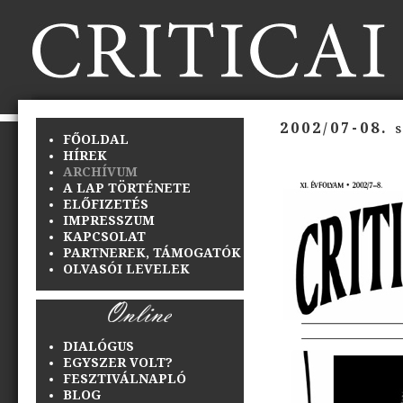
2002/07-08. 
FŐOLDAL
HÍREK
ARCHÍVUM
A LAP TÖRTÉNETE
ELŐFIZETÉS
IMPRESSZUM
KAPCSOLAT
PARTNEREK, TÁMOGATÓK
OLVASÓI LEVELEK
DIALÓGUS
EGYSZER VOLT?
FESZTIVÁLNAPLÓ
BLOG