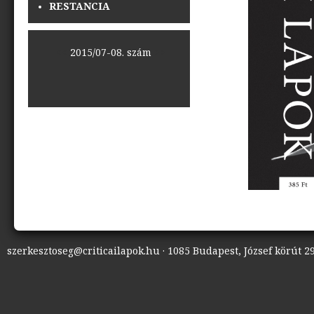
RESTANCIA
<<
2015/07-08. szám
>>
szerkesztoseg@criticailapok.hu · 1085 Budapest, József körút 29