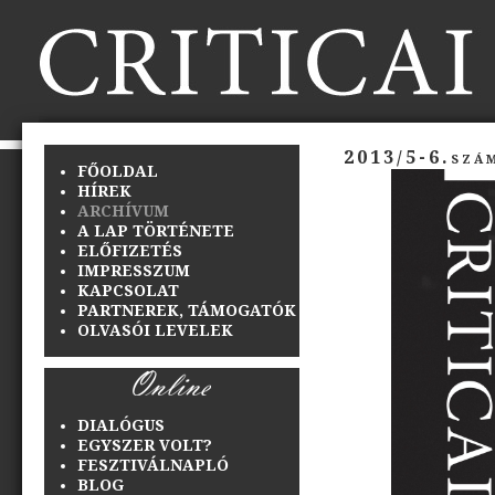
2013/5-6.szá
FŐOLDAL
HÍREK
ARCHÍVUM
A LAP TÖRTÉNETE
ELŐFIZETÉS
IMPRESSZUM
KAPCSOLAT
PARTNEREK, TÁMOGATÓK
OLVASÓI LEVELEK
DIALÓGUS
EGYSZER VOLT?
FESZTIVÁLNAPLÓ
BLOG