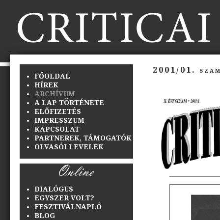
2001/01. szám
FŐOLDAL
HÍREK
ARCHÍVUM
A LAP TÖRTÉNETE
ELŐFIZETÉS
IMPRESSZUM
KAPCSOLAT
PARTNEREK, TÁMOGATÓK
OLVASÓI LEVELEK
DIALÓGUS
EGYSZER VOLT?
FESZTIVÁLNAPLÓ
BLOG