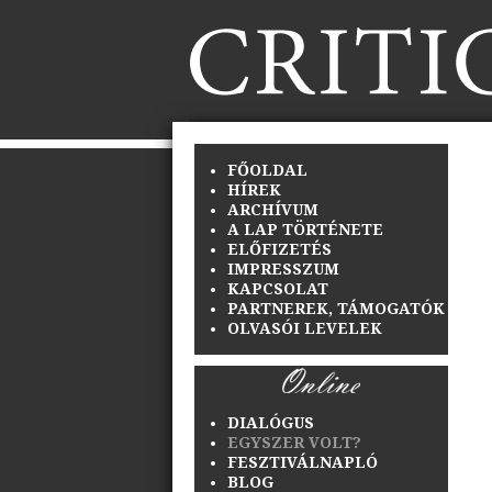
FŐOLDAL
HÍREK
ARCHÍVUM
A LAP TÖRTÉNETE
ELŐFIZETÉS
IMPRESSZUM
KAPCSOLAT
PARTNEREK, TÁMOGATÓK
OLVASÓI LEVELEK
DIALÓGUS
EGYSZER VOLT?
FESZTIVÁLNAPLÓ
BLOG