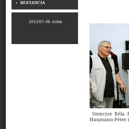
RESTANCIA
<<
2015/07-08. szám
>>
Stenczer Béla fe
Haumann Péter é