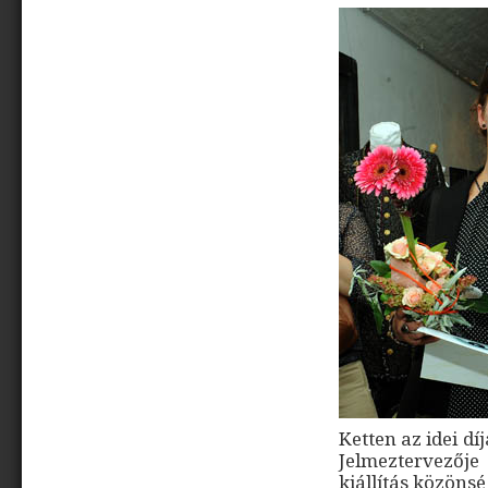
Ketten az idei d
Jelmeztervezője
kiállítás közönsé