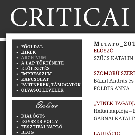
Mutato_20
FŐOLDAL
ELŐSZÓ
HÍREK
ARCHÍVUM
SZŰCS KATALIN
A LAP TÖRTÉNETE
ELŐFIZETÉS
SZOMORÚ SZEREP
IMPRESSZUM
KAPCSOLAT
Bálint András és
PARTNEREK, TÁMOGATÓK
FÖLDES ANNA
OLVASÓI LEVELEK
„MINEK TAGAD
Heltai naplója – 
DIALÓGUS
GABNAI KATALI
EGYSZER VOLT?
FESZTIVÁLNAPLÓ
BLOG
LAUDÁCIÓ